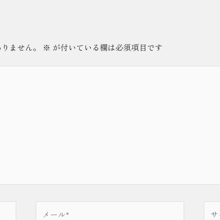
ありません。
※
が付いている欄は必須項目です
メ
サ