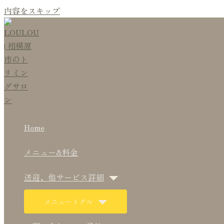
内容をスキップ
Home
メニュー&料金
送迎、他サービス詳細
メニュートグル