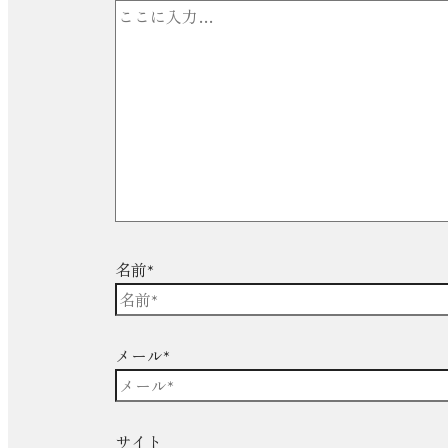
名前*
メール*
サイト