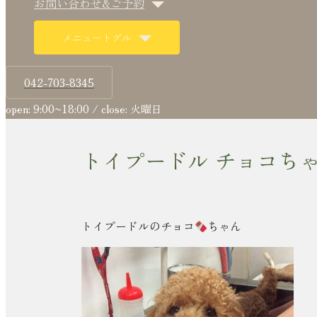
お問い合わせ&ご予約
メニュートグル
042-703-8345
open: 9:00~18:00 / close: 火曜日
トイプードル チョコちゃ
トイプードルのチョコ
ちゃん