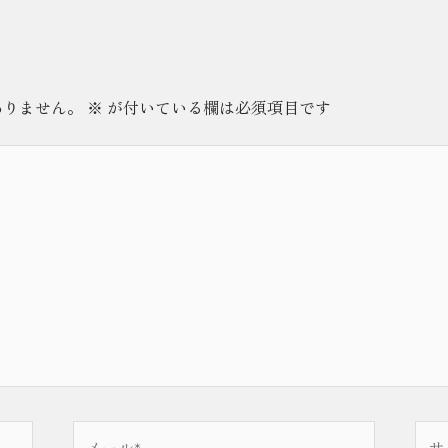
ありません。
※
が付いている欄は必須項目です
メ
サ