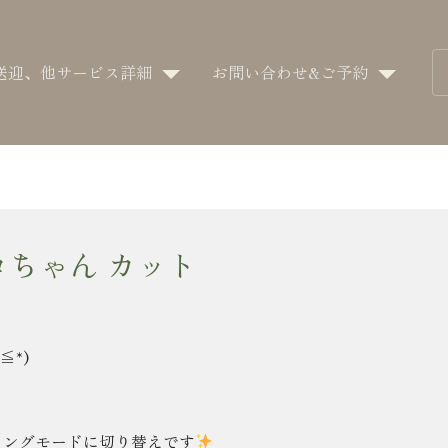
送迎、他サービス詳細
お問い合わせ&ご予約
ロちゃん カット
≦*)
ミングモードに切り替えです