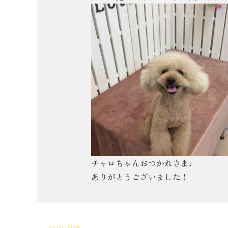
チャロちゃんおつかれさま♩
ありがとうございました！