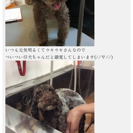
いつも元気明るくてウキウキさんなので
ついつい仔犬ちゃんだと錯覚してしまいます(//∇//)