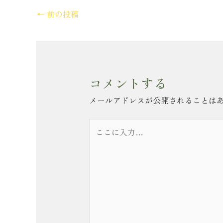
←
前の投稿
コメントする
メールアドレスが公開されることは
こ
こ
に
入
力…