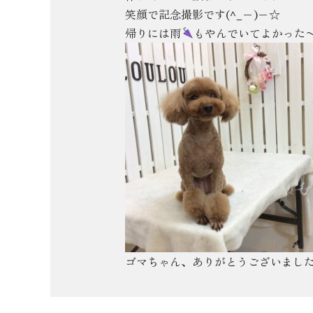
笑顔で記念撮影です(^_−)−☆
帰りには雨
もやんでいてよかった
ゴマちゃん、ありがとうございました(^