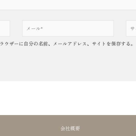
メ
サ
ー
イ
ル
ト
ラウザーに自分の名前、メールアドレス、サイトを保存する。
*
会社概要