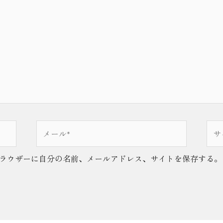
メ
サ
ー
イ
ル
ト
ラウザーに自分の名前、メールアドレス、サイトを保存する。
*