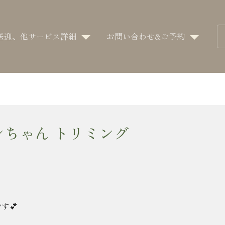
送迎、他サービス詳細
お問い合わせ&ご予約
ンちゃん トリミング
す💕