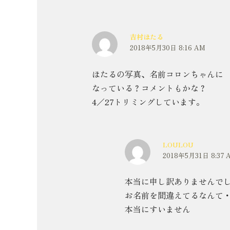
吉村ほたる
2018年5月30日 8:16 AM
ほたるの写真、名前コロンちゃんに
なっている？コメントもかな？
4／27トリミングしています。
LOULOU
2018年5月31日 8:37 
本当に申し訳ありませんで
お名前を間違えてるなんて
本当にすいません