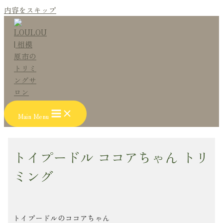
内容をスキップ
Main Menu
トイプードル ココアちゃん トリ
ミング
トイプードルのココアちゃん