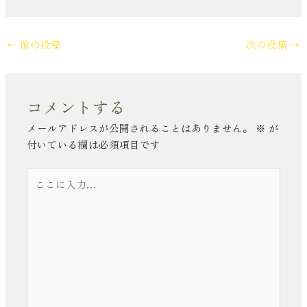
←
前の投稿
次の投稿
→
コメントする
メールアドレスが公開されることはありません。
※
が
付いている欄は必須項目です
こ
こ
に
入
力…