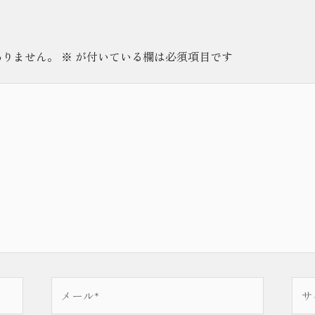
ありません。
※
が付いている欄は必須項目です
メ
サ
ー
イ