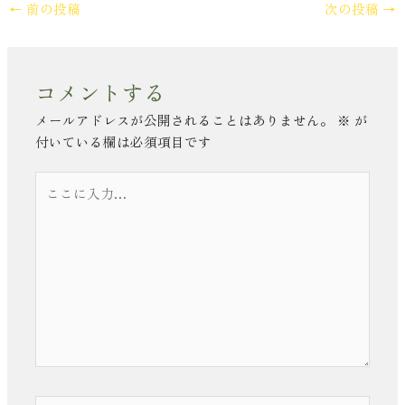
←
前の投稿
次の投稿
→
コメントする
メールアドレスが公開されることはありません。
※
が
付いている欄は必須項目です
こ
こ
に
入
力…