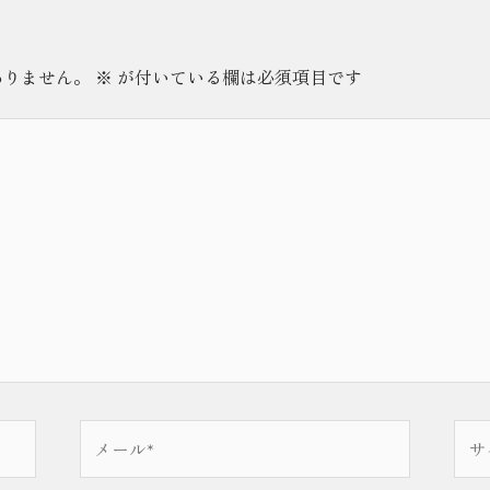
ありません。
※
が付いている欄は必須項目です
メ
サ
ー
イ