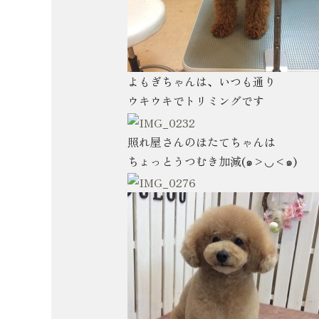
よもぎちゃんは、いつも通り
ウキウキでトリミングです
照れ屋さんのほたてちゃんは
ちょっとうつむき加減(๑>◡<๑)