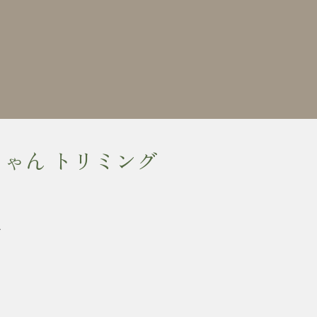
ちゃん トリミング
に