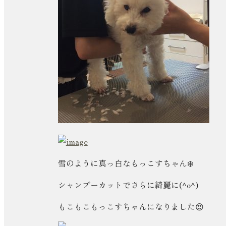
雪のように真っ白なもっこすちゃん❄️
シャンプーカットでさらに綺麗に(^o^)
もこもこもっこすちゃんになりました😍