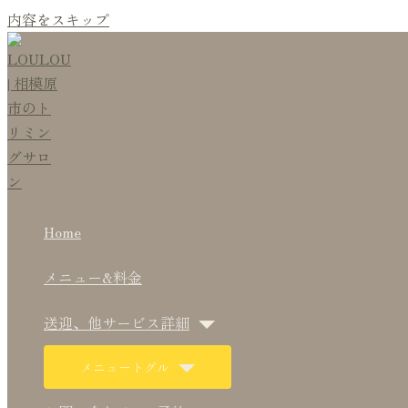
内容をスキップ
Home
メニュー&料金
送迎、他サービス詳細
メニュートグル