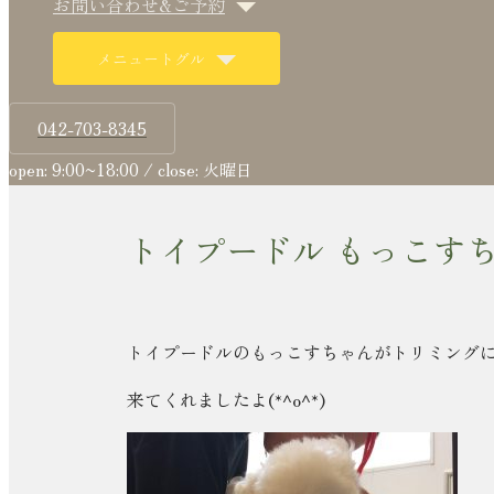
お問い合わせ&ご予約
メニュートグル
042-703-8345
open: 9:00~18:00 / close: 火曜日
トイプードル もっこす
トイプードルのもっこすちゃんがトリミング
来てくれましたよ(*^o^*)