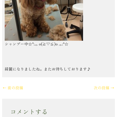
シャンプー中☆*:.｡. o(≧▽≦)o .｡.:*☆
綺麗になりましたね。またお待ちしております♪
←
前の投稿
次の投稿
→
コメントする