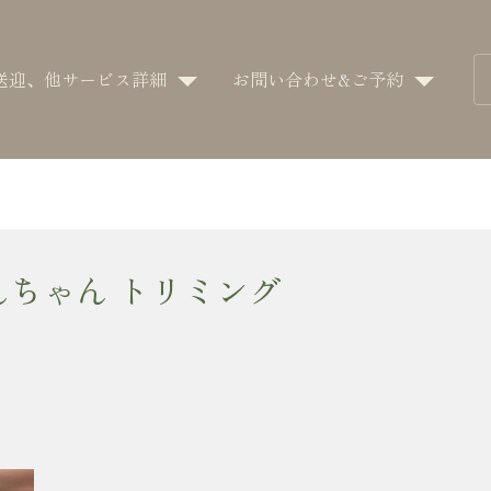
送迎、他サービス詳細
お問い合わせ&ご予約
んちゃん トリミング
が