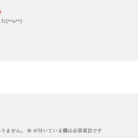
*^o^*)
ありません。
※
が付いている欄は必須項目です