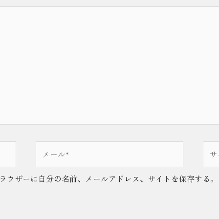
メ
サ
ー
イ
ル
ト
ラウザーに自分の名前、メールアドレス、サイトを保存する。
*