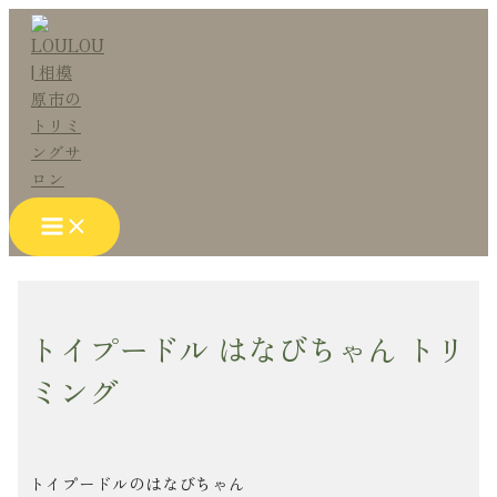
Main
内
Post
こ
名
メ
サ
Menu
容
navigation
こ
前
ー
イ
を
に
*
ル
ト
ス
入
*
キ
力…
ッ
プ
トイプードル はなびちゃん トリ
ミング
トイプードルのはなびちゃん