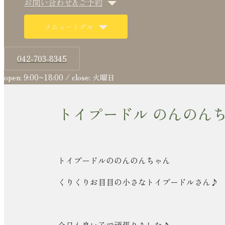
お問い合わせ&ご予約
メニュートグル
042-703-8345
open: 9:00~18:00 / close: 火曜日
トイプードル のんのんち
トイプードルののんのんちゃん
くりくりお目目の小さなトイプードルさん♪