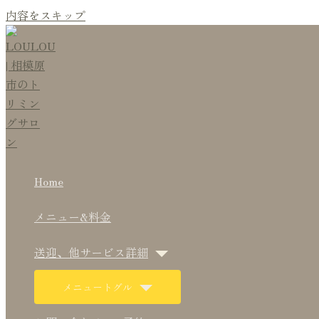
内容をスキップ
Home
メニュー&料金
送迎、他サービス詳細
メニュートグル