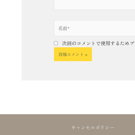
名
前
*
次回のコメントで使用するためブ
キャンセルポリシー