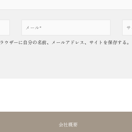
メ
サ
ー
イ
ル
ト
ラウザーに自分の名前、メールアドレス、サイトを保存する。
*
会社概要