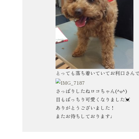
とっても落ち着いていてお利口さん
さっぱりしたねロコちゃん(^o^)
目もぱっちり可愛くなりました💓
ありがとうございました！
またお待ちしております♩