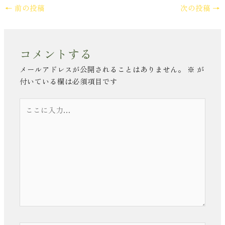
←
前の投稿
次の投稿
→
コメントする
メールアドレスが公開されることはありません。
※
が
付いている欄は必須項目です
こ
こ
に
入
力…