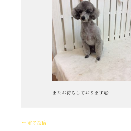
またお待ちしております😍
←
前の投稿