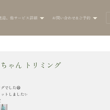
送迎、他サービス詳細
お問い合わせ&ご予約
ちゃん トリミング
ングでした
😆
カットしました✨
