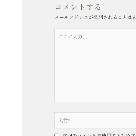
コメントする
メールアドレスが公開されることは
こ
こ
に
入
力…
名
前
*
次回のコメントで使用するためブ