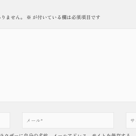
ありません。
※
が付いている欄は必須項目です
メ
サ
ー
イ
ル
ト
ラウザーに自分の名前、メールアドレス、サイトを保存する。