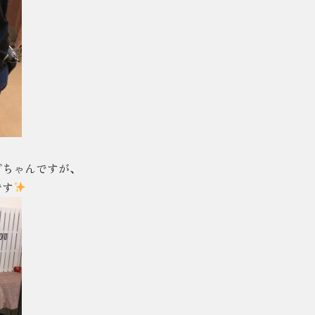
プちゃんですが、
です