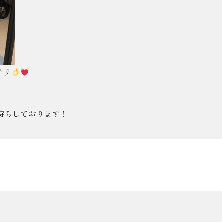
チリ
お待ちしております！