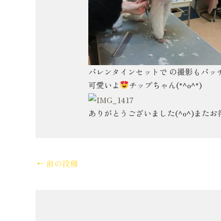
バレンタインセットで の撮影もバッ
可愛いよ
チップちゃん(*^o^*)
ありがとうございました(^o^)また
←
前の投稿