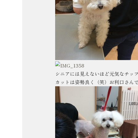
シニアには見えないほど元気なチッ
カットは姿勢良く（笑）お利口さん