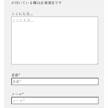
が付いている欄は必須項目です
ここに入力…
名前*
メール*