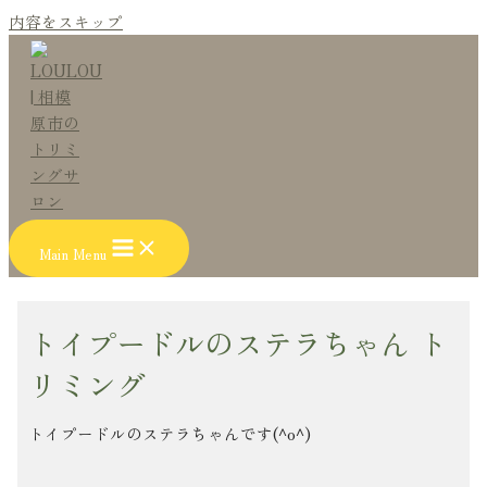
内容をスキップ
Main Menu
トイプードルのステラちゃん ト
リミング
トイプードルのステラちゃんです(^o^)