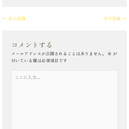
←
前の投稿
次の投稿
→
コメントする
メールアドレスが公開されることはありません。
※
が
付いている欄は必須項目です
こ
こ
に
入
力…