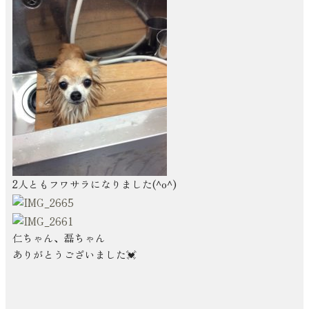
2人ともフワサラになりました(^o^)
仁ちゃん、磊ちゃん
ありがとうございました💓