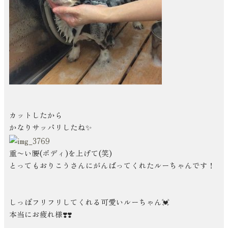
カットしたから
かなりサッパリしたね✨
重〜い腰(ボディ)を上げて(笑)
とってもおりこうさんにがんばってくれたルーちゃんです！
しっぽフリフリしてくれる可愛いルーちゃん💓
本当にお疲れ様❣️❣️