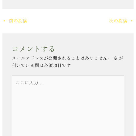
←
前の投稿
次の投稿
→
コメントする
メールアドレスが公開されることはありません。
※
が
付いている欄は必須項目です
こ
こ
に
入
力…