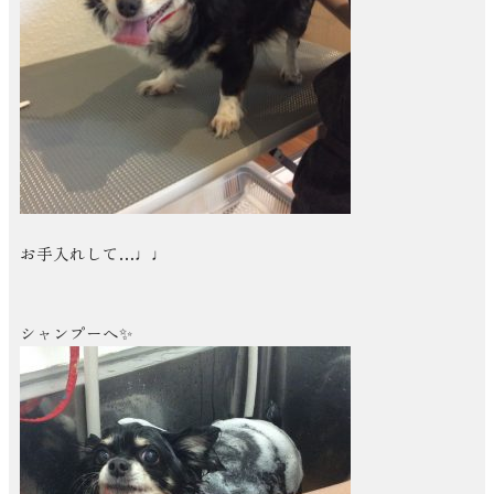
お手入れして…♩♩
シャンプーへ✨