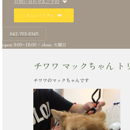
お問い合わせ&ご予約
メニュートグル
042-703-8345
open: 9:00~18:00 / close: 火曜日
チワワ マックちゃん ト
チワワのマックちゃんです