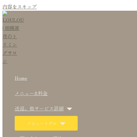
内容をスキップ
Home
メニュー&料金
送迎、他サービス詳細
メニュートグル