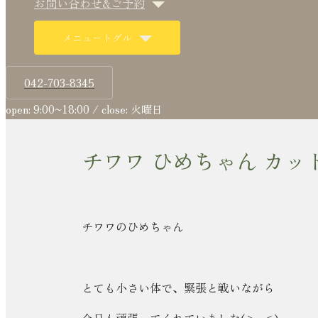
お問い合わせ&ご予約
メニュートグル
042-703-8345
open: 9:00~18:00 / close: 火曜日
チワワ ひめちゃん カッ
チワワのひめちゃん
とても小さい体で、緊張と戦いながら