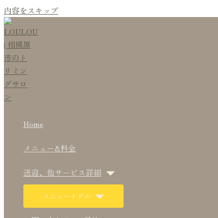
内容をスキップ
Home
メニュー&料金
送迎、他サービス詳細
メニュートグル