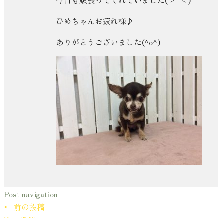
今日も頑張ってくれていました(>_<)
ひめちゃんお疲れ様♪
ありがとうございました(^o^)
Post navigation
←
前の投稿