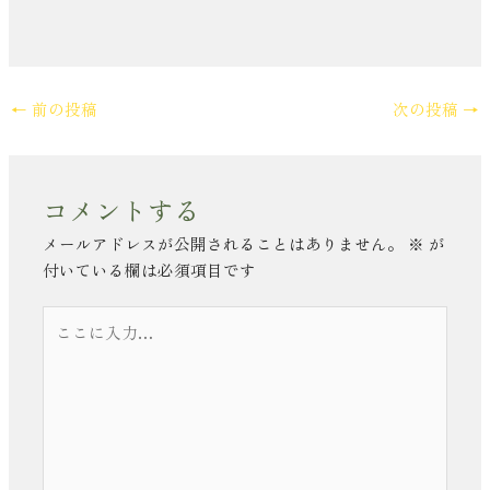
←
前の投稿
次の投稿
→
コメントする
メールアドレスが公開されることはありません。
※
が
付いている欄は必須項目です
こ
こ
に
入
力…