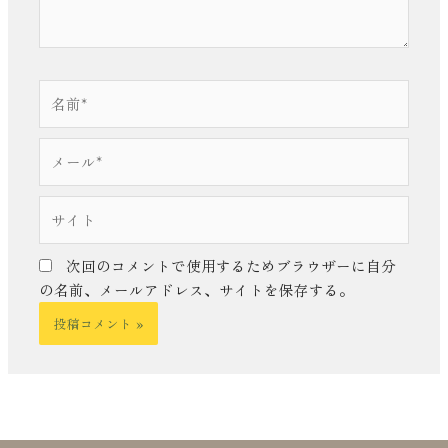
名
前
*
メ
ー
ル
サ
*
イ
ト
次回のコメントで使用するためブラウザーに自分
の名前、メールアドレス、サイトを保存する。