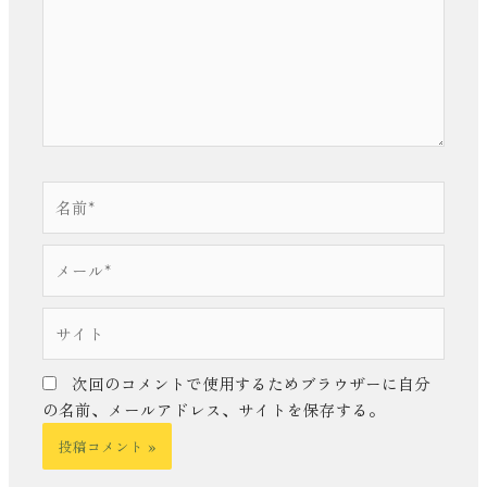
入
力…
名
前
*
メ
ー
ル
サ
*
イ
ト
次回のコメントで使用するためブラウザーに自分
の名前、メールアドレス、サイトを保存する。