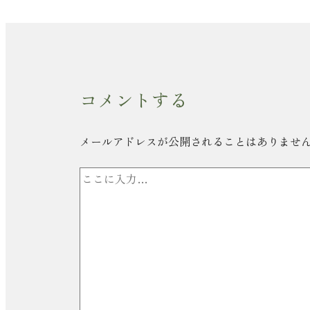
コメントする
メールアドレスが公開されることはありませ