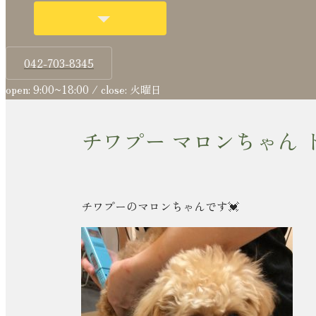
042-703-8345
open: 9:00~18:00 / close: 火曜日
チワプー マロンちゃん 
チワプーのマロンちゃんです💓