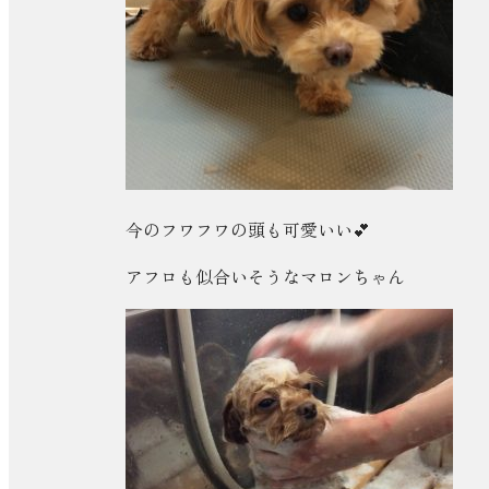
今のフワフワの頭も可愛いい💕
アフロも似合いそうなマロンちゃん