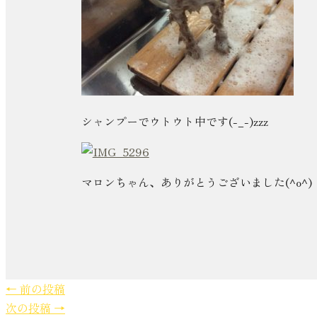
シャンプーでウトウト中です(-_-)zzz
マロンちゃん、ありがとうございました(^o^)
←
前の投稿
次の投稿
→