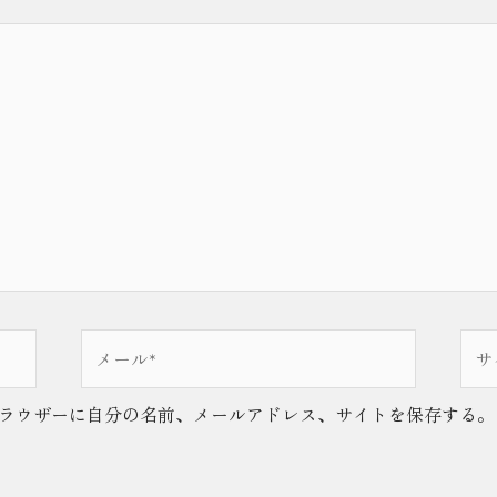
メ
サ
ー
イ
ル
ト
ラウザーに自分の名前、メールアドレス、サイトを保存する。
*