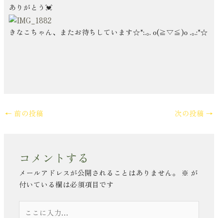
ありがとう💓
きなこちゃん、またお待ちしています☆*:.｡. o(≧▽≦)o .｡.:*☆
←
前の投稿
次の投稿
→
コメントする
メールアドレスが公開されることはありません。
※
が
付いている欄は必須項目です
こ
こ