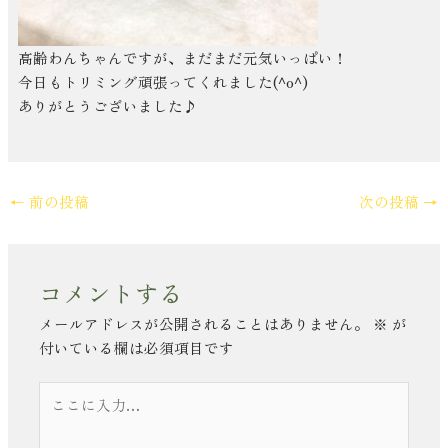
高齢わんちゃんですが、まだまだ元気いっぱい！
今日もトリミング頑張ってくれました(^o^)
ありがとうございました♪
←
前の投稿
次の投稿
→
コメントする
メールアドレスが公開されることはありません。
※
が
付いている欄は必須項目です
こ
こ
に