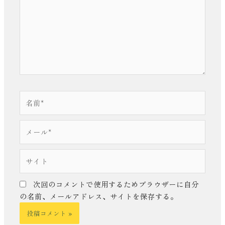
入
力…
名
前
*
メ
ー
ル
サ
*
イ
ト
次回のコメントで使用するためブラウザーに自分
の名前、メールアドレス、サイトを保存する。