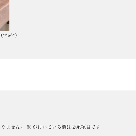
^o^*)
ありません。
※
が付いている欄は必須項目です