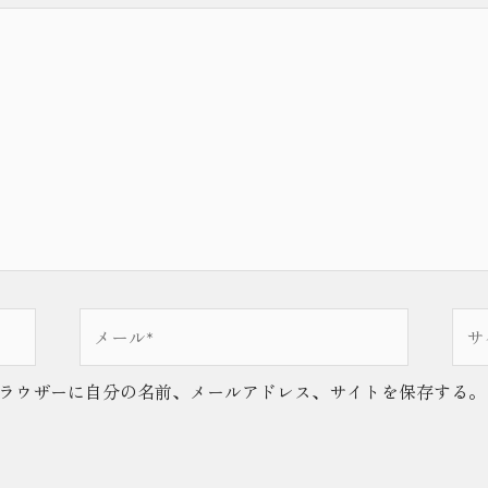
メ
サ
ー
イ
ル
ト
ラウザーに自分の名前、メールアドレス、サイトを保存する。
*