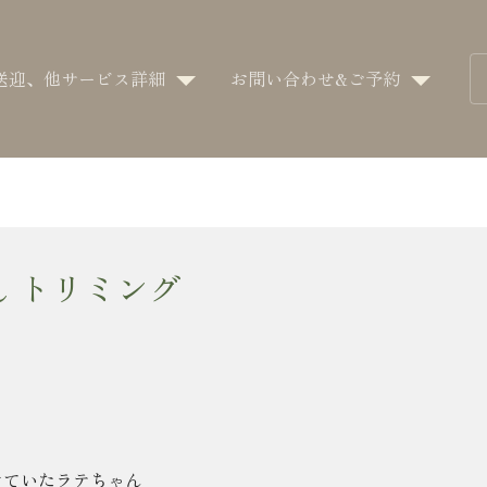
送迎、他サービス詳細
お問い合わせ&ご予約
ん トリミング
けていたラテちゃん