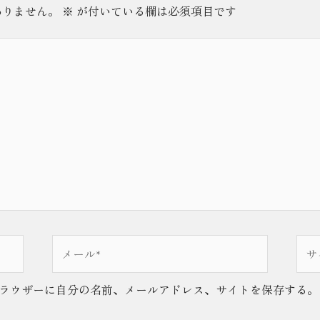
ありません。
※
が付いている欄は必須項目です
メ
サ
ー
イ
ル
ト
ラウザーに自分の名前、メールアドレス、サイトを保存する。
*