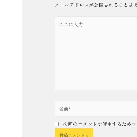
メールアドレスが公開されることは
こ
こ
に
入
力…
名
前
*
次回のコメントで使用するためブ