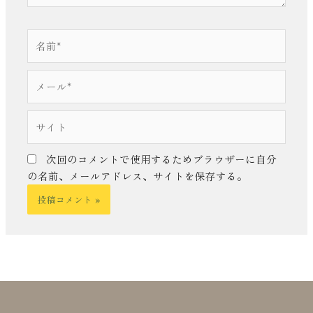
名
前
*
メ
ー
ル
サ
*
イ
ト
次回のコメントで使用するためブラウザーに自分
の名前、メールアドレス、サイトを保存する。