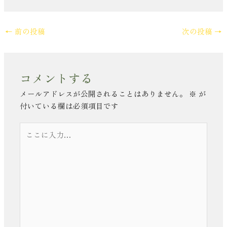
←
前の投稿
次の投稿
→
コメントする
メールアドレスが公開されることはありません。
※
が
付いている欄は必須項目です
こ
こ
に
入
力…