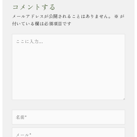
コメントする
メールアドレスが公開されることはありません。
※
が
付いている欄は必須項目です
こ
こ
に
入
力…
名
前
*
メ