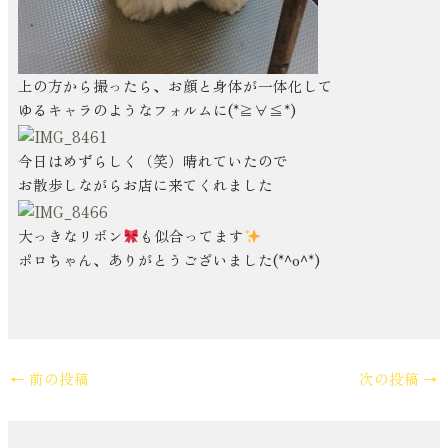
上の方から撮ったら、お顔と身体が一体化して
ゆるキャラのようなフォルムに(*≧∀≦*)
今日はめずらしく（笑）晴れていたので
お散歩しながらお店に来てくれました
大っきなリボン
も似合ってます
ポロちゃん、ありがとうございました(*^o^*)
←
前の投稿
次の投稿
→