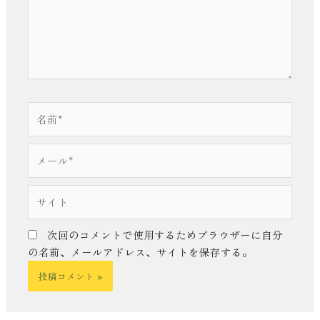
力…
名
前
*
メ
ー
ル
サ
*
イ
ト
次回のコメントで使用するためブラウザーに自分
の名前、メールアドレス、サイトを保存する。