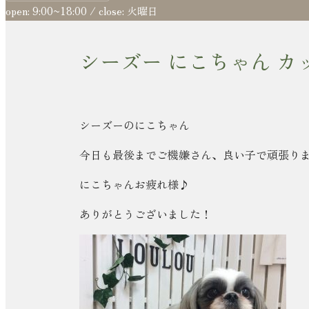
open: 9:00~18:00 / close: 火曜日
シーズー にこちゃん カ
シーズーのにこちゃん
今日も最後までご機嫌さん、良い子で頑張りま
にこちゃんお疲れ様♪
ありがとうございました！