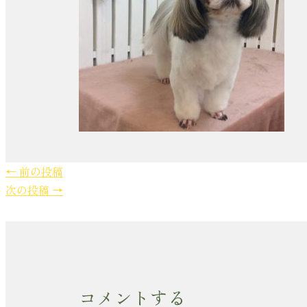
←
前の投稿
次の投稿
→
コメントする