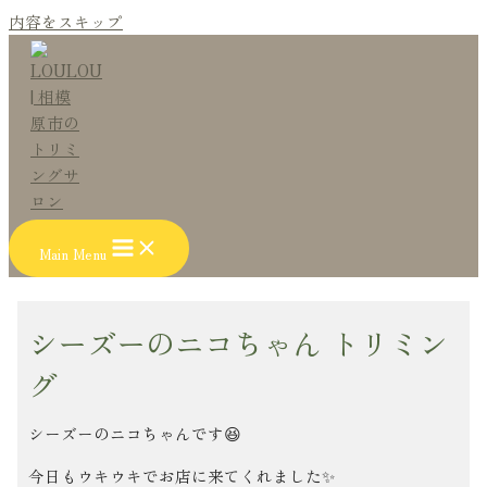
内容をスキップ
Main Menu
シーズーのニコちゃん トリミン
グ
シーズーのニコちゃんです😆
今日もウキウキでお店に来てくれました✨