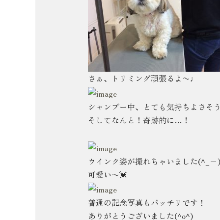
さぁ、トリミング頑張るよ〜♩
シャンプー中、とても気持ちよさそうな
そしてなんと！奇跡的に…！
ウインク姿が撮れちゃいました(^_−
可愛い〜
💓
普通の記念写真もバッチリです！
ありがとうございました(^o^)