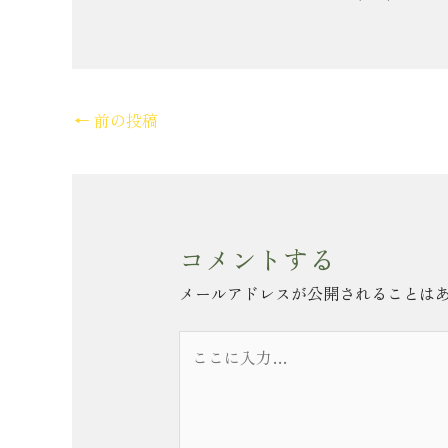
←
前の投稿
コメントする
メールアドレスが公開されることは
こ
こ
に
入