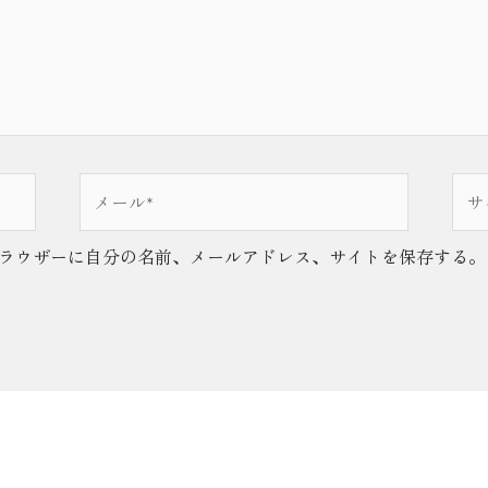
メ
サ
ー
イ
ル
ト
ラウザーに自分の名前、メールアドレス、サイトを保存する。
*