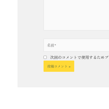
力…
名
前
*
次回のコメントで使用するためブ