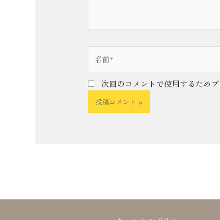
名
前
*
次回のコメントで使用するためブ