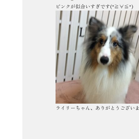
ピンクが似合いすぎです(*≧∀≦*)
ライリーちゃん、ありがとうございまし