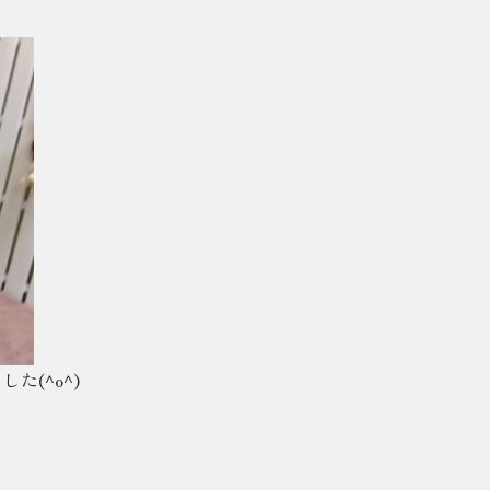
た(^o^)