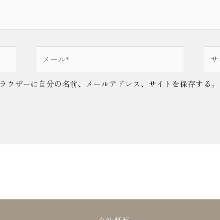
メ
サ
ー
イ
ル
ト
ラウザーに自分の名前、メールアドレス、サイトを保存する。
*