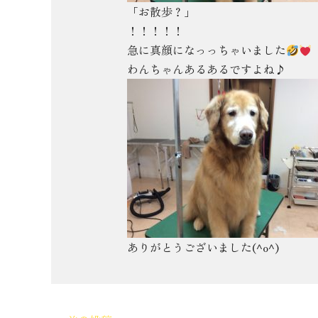
「お散歩？」
！！！！！
急に真顔になっっちゃいました
わんちゃんあるあるですよね♪
ありがとうございました(^o^)