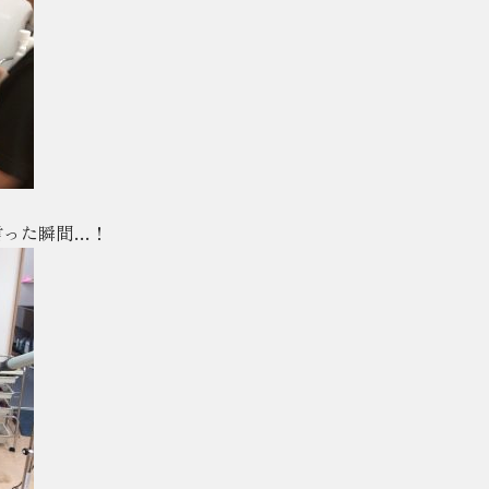
言った瞬間…！