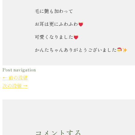
毛に艶も加わって
お耳は更にふわふわ
可愛くなりました
かんたちゃんありがとうございました
Post navigation
←
前の投稿
次の投稿
→
コメントする