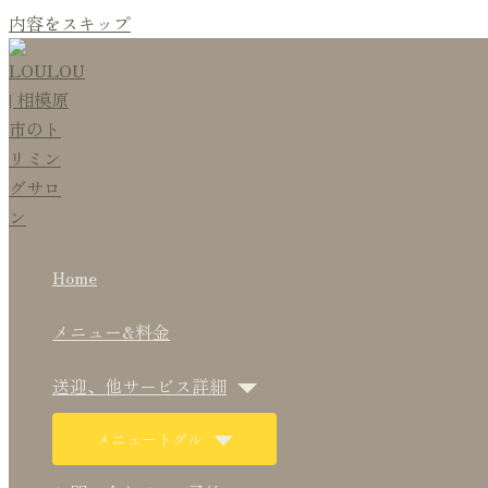
内容をスキップ
Home
メニュー&料金
送迎、他サービス詳細
メニュートグル