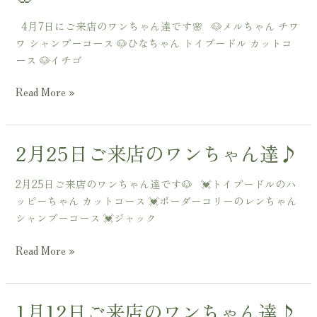
達
日
で
4月7日にご来店のワンちゃん達です🌸 🐶メルちゃん チワ
に
す
ワ シャンプーコース 🐶ひなちゃん トイプードル カットコ
ご
🌼
ース 🐶イチゴ
来
店
Read More »
の
ワ
ン
2月25日ご来店のワンちゃん達♪
2
ち
月
ゃ
25
2月25日ご来店のワンちゃん達です🐶 💓トイプードルのハ
ん
日
ッピーちゃん カットコース 💓ボーダーコリーのレンちゃん
達
ご
シャンプーコース 💓ジャック
🌸
来
店
Read More »
の
ワ
ン
1月12日ご来店のワンちゃん達♪
1