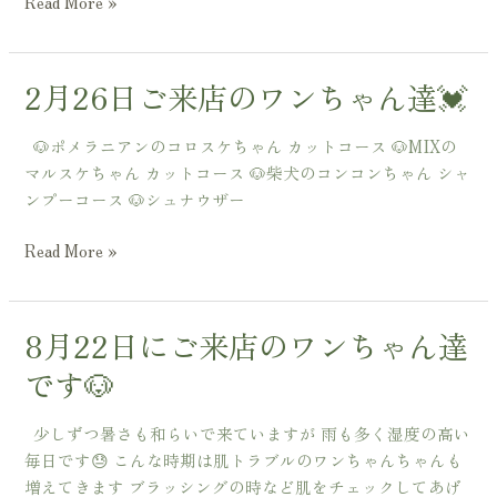
来
Read More »
店
ワ
ン
2月26日ご来店のワンちゃん達💓
2
ち
月
ゃ
26
🐶ポメラニアンのコロスケちゃん カットコース 🐶MIXの
ん
日
マルスケちゃん カットコース 🐶柴犬のコンコンちゃん シャ
達
ご
ンプーコース 🐶シュナウザー
♪
来
店
Read More »
の
ワ
ン
8月22日にご来店のワンちゃん達
8
ち
月
です🐶
ゃ
22
ん
日
少しずつ暑さも和らいで来ていますが 雨も多く湿度の高い
達
に
毎日です😓 こんな時期は肌トラブルのワンちゃんちゃんも
💓
ご
増えてきます ブラッシングの時など肌をチェックしてあげ