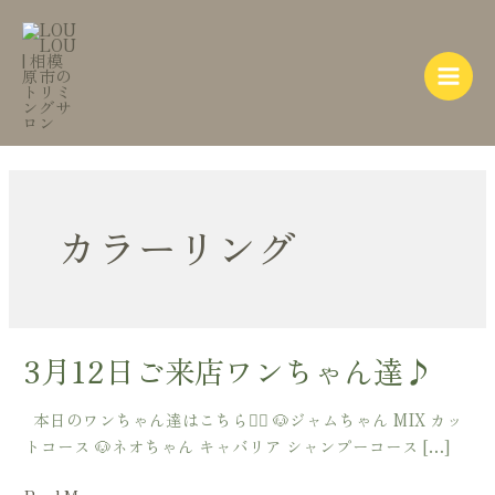
内
投
Main
容
稿
Menu
を
の
ス
ペ
キ
ー
ッ
ジ
プ
送
り
カラーリング
3月12日ご来店ワンちゃん達♪
3
月
12
本日のワンちゃん達はこちら💁‍♀️ 🐶ジャムちゃん MIX カッ
日
トコース 🐶ネオちゃん キャバリア シャンプーコース […]
ご