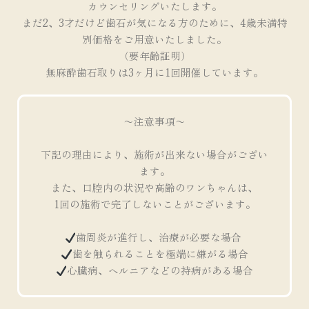
カウンセリングいたします。
まだ2、3才だけど歯石が気になる方のために、4歳未満特
別価格をご用意いたしました。
（要年齢証明）
無麻酔歯石取りは3ヶ月に1回開催しています。
〜注意事項〜
下記の理由により、施術が出来ない場合がござい
ます。
また、口腔内の状況や高齢のワンちゃんは、
1回の施術で完了しないことがございます。
歯周炎が進行し、治療が必要な場合
歯を触られることを極端に嫌がる場合
心臓病、ヘルニアなどの持病がある場合