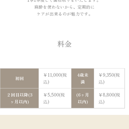
麻酔を使わないから、定期的に
ケアが出来るのが魅力です。
料金
￥11,000(税
4歳未
￥9,350(税
初回
込)
満
込)
２回目以降(3
￥5,500(税
(6ヶ月
￥8,800(税
ヶ月以内)
込)
以内)
込)