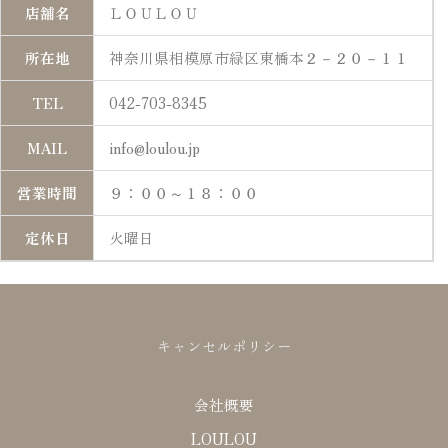
店舗名
ＬＯＵＬＯＵ
所在地
神奈川県相模原市緑区東橋本２－２０－１１
TEL
042-703-8345
MAIL
info@loulou.jp
営業時間
９：００～１８：００
定休日
火曜日
キャンセルポリシー
会社概要
LOULOU