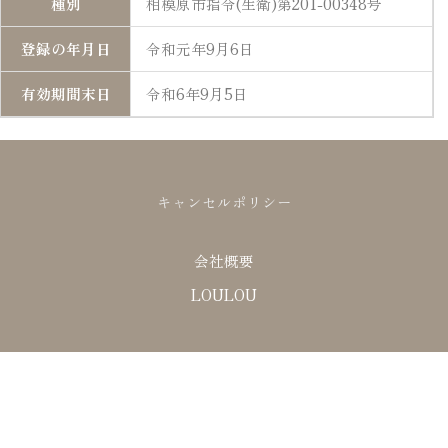
種別
相模原市指令(生衛)第201-00348号
登録の年月日
令和元年9月6日
有効期間末日
令和6年9月5日
キャンセルポリシー
会社概要
LOULOU