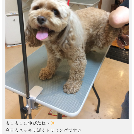
もこもこに伸びたね〜
今日もスッキリ短くトリミングです♪