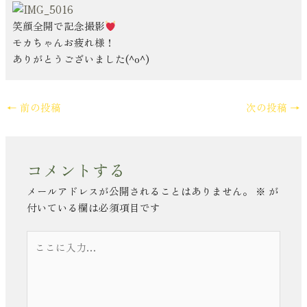
笑顔全開で記念撮影
モカちゃんお疲れ様！
ありがとうございました(^o^)
←
前の投稿
次の投稿
→
コメントする
メールアドレスが公開されることはありません。
※
が
付いている欄は必須項目です
こ
こ
に
入
力…