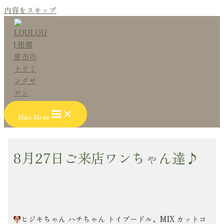
内容をスキップ
Main Menu
8月27日ご来店ワンちゃん達♪
ヒジキちゃん ハチちゃん トイプードル、MIX カットコ